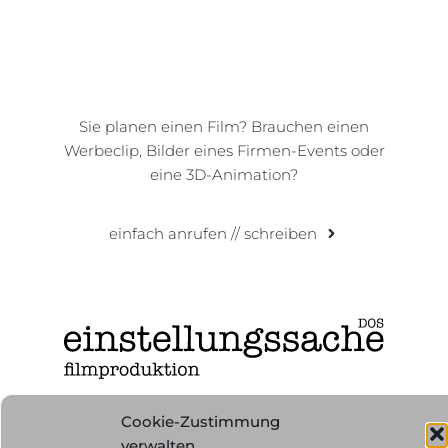
Sie planen einen Film? Brauchen einen
Werbeclip, Bilder eines Firmen-Events oder
eine 3D-Animation?
einfach anrufen // schreiben
Untere Bergstr. 15, 85456 Wartenberg
Cookie-Zustimmung
+49 8762 4403383
//
+49 170 4808528
verwalten