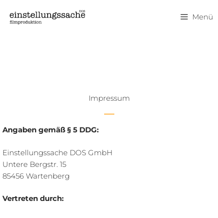
Zum
Inhalt
Menü
springen
Impressum
Angaben gemäß § 5 DDG:
Einstellungssache DOS GmbH
Untere Bergstr. 15
85456 Wartenberg
Vertreten durch: