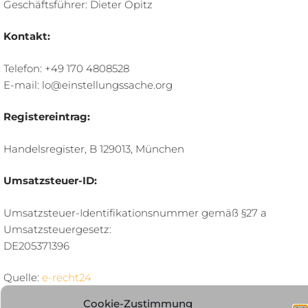
Geschäftsführer: Dieter Opitz
Kontakt:
Telefon: +49 170 4808528
E-mail: lo@einstellungssache.org
Registereintrag:
Handelsregister, B 129013, München
Umsatzsteuer-ID:
Umsatzsteuer-Identifikationsnummer gemäß §27 a
Umsatzsteuergesetz:
DE205371396
Quelle:
e-recht24
Cookie-Zustimmung