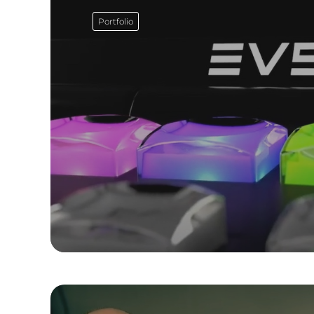
Portfolio