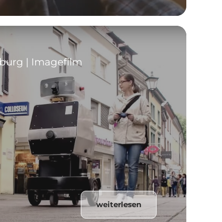
iburg | Imagefilm
weiterlesen