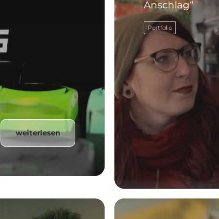
Anschlag“
Portfolio
weiterlesen