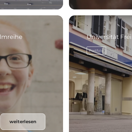
ilmreihe
Universität Fre
Portfolio
weiterlesen