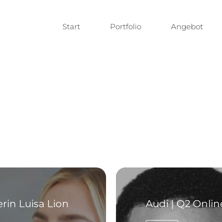
Start
Portfolio
Angebot
erin Luisa Lion
Audi | Q2 Onl