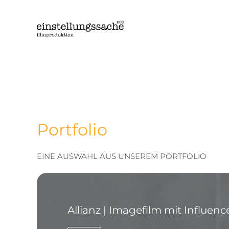
Zum
Inhalt
springen
Portfolio
EINE AUSWAHL AUS UNSEREM PORTFOLIO
Allianz | Imagefilm mit Influenc