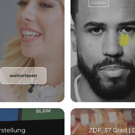
Portfolio
weiterlesen
rstellung
ZDF, 37 Grad 