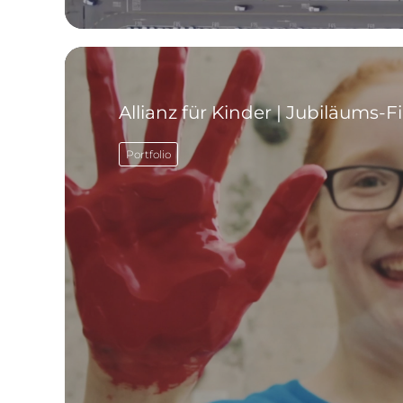
Allianz für Kinder | Jubiläums-F
Portfolio