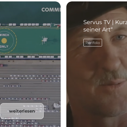
Servus TV | Ku
seiner Art“
Portfolio
weiterlesen