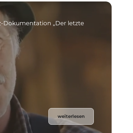
rz-Dokumentation „Der letzte
weiterlesen